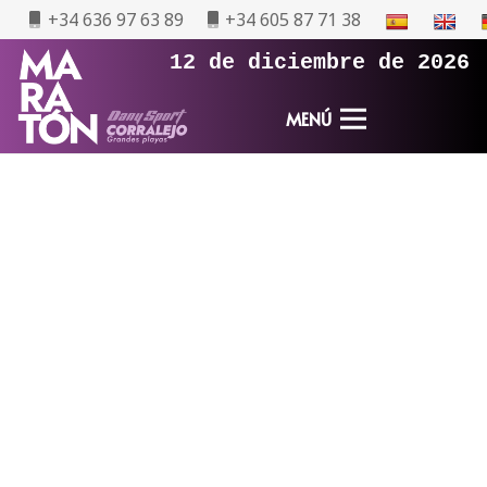
+34 636 97 63 89
+34 605 87 71 38
12 de diciembre de 2026
MENÚ