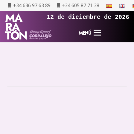
+34 636 97 63 89
+34 605 87 71 38
12 de diciembre de 2026
MENÚ