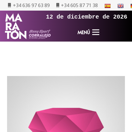
+34 636 97 63 89
+34 605 87 71 38
12 de diciembre de 2026
MENÚ